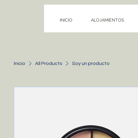
INICIO
ALOJAMIENTOS
Inicio
All Products
Soy un producto