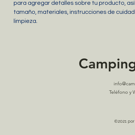
para agregar detalles sobre tu producto, as
tamaño, materiales, instrucciones de cuidad
limpieza.
Camping
info@cam
Teléfono y 
©2021 por